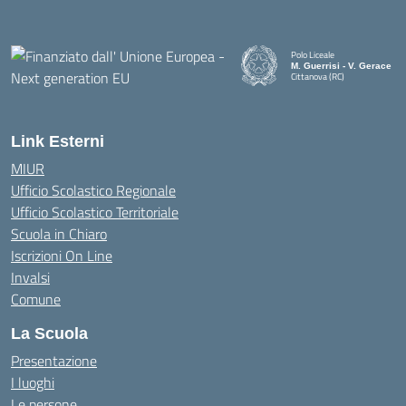
Polo Liceale
M. Guerrisi - V. Gerace
Cittanova (RC)
— Visita la pagina iniziale della
Link Esterni
MIUR
Ufficio Scolastico Regionale
Ufficio Scolastico Territoriale
Scuola in Chiaro
Iscrizioni On Line
Invalsi
Comune
La Scuola
Presentazione
I luoghi
Le persone