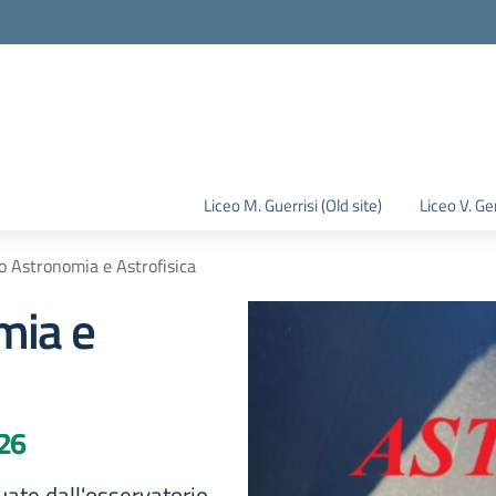
la scuola
Liceo M. Guerrisi (Old site)
Liceo V. Ge
o Astronomia e Astrofisica
mia e
026
ate dall'osservatorio