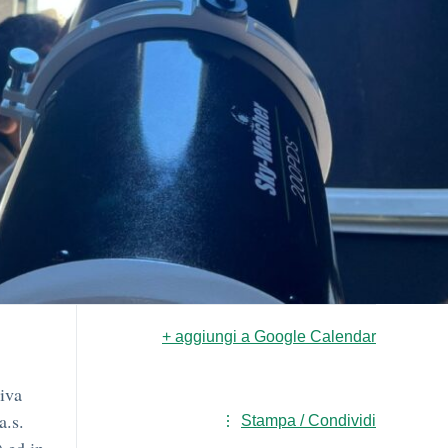
+ aggiungi a Google Calendar
tiva
a.s.
Stampa / Condividi