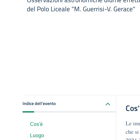
del Polo Liceale "M. Guerrisi-V. Gerace"
Indice dell'evento
Cos
Le imm
Cos'è
che si
Luogo