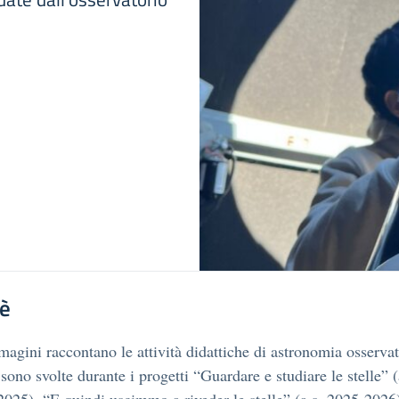
'è
agini raccontano le attività didattiche di astronomia osserva
 sono svolte durante i progetti “Guardare e studiare le stelle” (