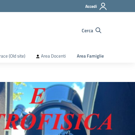
Accedi
Cerca
race (Old site)
Area Docenti
Area Famiglie