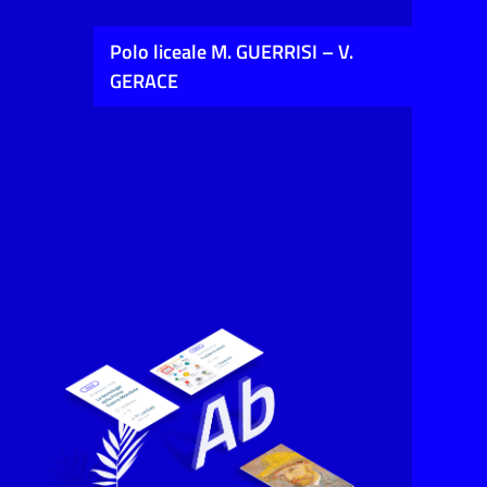
Polo liceale M. GUERRISI – V.
GERACE