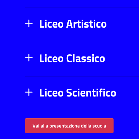
Liceo Artistico
Liceo Classico
Liceo Scientifico
Vai alla presentazione della scuola