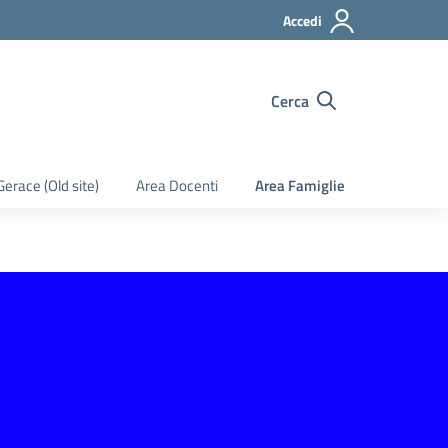
Accedi
Cerca
Gerace (Old site)
Area Docenti
Area Famiglie