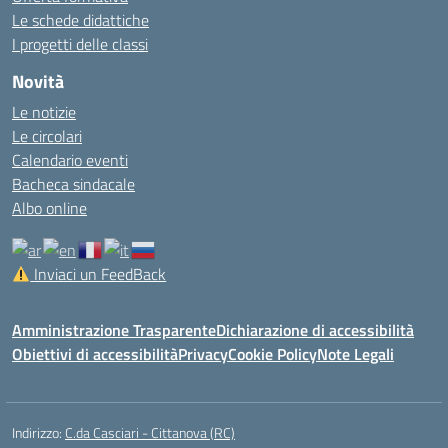
Le schede didattiche
I progetti delle classi
Novità
Le notizie
Le circolari
Calendario eventi
Bacheca sindacale
Albo online
Inviaci un FeedBack
Amministrazione Trasparente
Dichiarazione di accessibilità
Obiettivi di accessibilità
Privacy
Cookie Policy
Note Legali
Indirizzo:
C.da Casciari - Cittanova (RC)