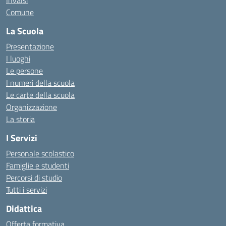
Invalsi
Comune
La Scuola
Presentazione
I luoghi
Le persone
I numeri della scuola
Le carte della scuola
Organizzazione
La storia
I Servizi
Personale scolastico
Famiglie e studenti
Percorsi di studio
Tutti i servizi
Didattica
Offerta formativa