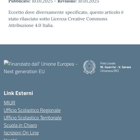
Pubblicato:
Revisione:
10.01.2025
-
10.01.2025
Eccetto dove diversamente specificato, questo articolo è
stato rilasciato sotto Licenza Creative Commons
Attribuzione 4.0 Italia.
Polo Liceale
M. Guerrisi - V. Gerace
Cittanova (RC)
— Visita la pagina iniziale della
Link Esterni
MIUR
Ufficio Scolastico Regionale
Ufficio Scolastico Territoriale
Scuola in Chiaro
Iscrizioni On Line