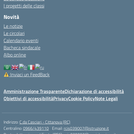
I progetti delle classi
Novità
Le notizie
Le circolari
Calendario eventi
Bacheca sindacale
Albo online
Inviaci un FeedBack
Amministrazione Trasparente
Dichiarazione di accessibilità
Obiettivi di accessibilità
Privacy
Cookie Policy
Note Legali
Indirizzo:
C.da Casciari - Cittanova (RC)
Centralino:
0966/439110
Email:
rcis039007@istruzione.it