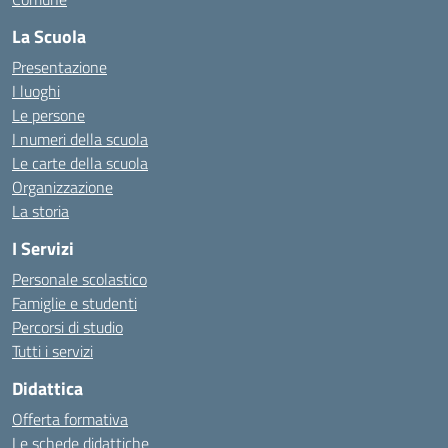
La Scuola
Presentazione
I luoghi
Le persone
I numeri della scuola
Le carte della scuola
Organizzazione
La storia
I Servizi
Personale scolastico
Famiglie e studenti
Percorsi di studio
Tutti i servizi
Didattica
Offerta formativa
Le schede didattiche