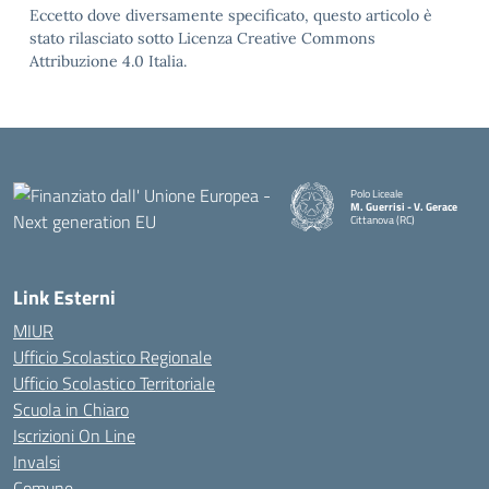
Eccetto dove diversamente specificato, questo articolo è
stato rilasciato sotto Licenza Creative Commons
Attribuzione 4.0 Italia.
Polo Liceale
M. Guerrisi - V. Gerace
Cittanova (RC)
— Visita la pagina iniziale della
Link Esterni
MIUR
Ufficio Scolastico Regionale
Ufficio Scolastico Territoriale
Scuola in Chiaro
Iscrizioni On Line
Invalsi
Comune