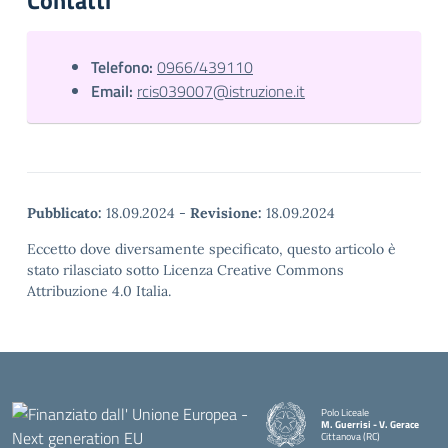
Contatti
Telefono:
0966/439110
Email:
rcis039007@istruzione.it
Pubblicato:
18.09.2024
-
Revisione:
18.09.2024
Eccetto dove diversamente specificato, questo articolo è
stato rilasciato sotto Licenza Creative Commons
Attribuzione 4.0 Italia.
Polo Liceale
M. Guerrisi - V. Gerace
Cittanova (RC)
— Visita la pagina iniziale della