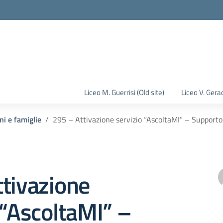
la scuola
Liceo M. Guerrisi (Old site)
Liceo V. Gerac
ni e famiglie
295 – Attivazione servizio “AscoltaMI” – Supporto
tivazione
 “AscoltaMI” –