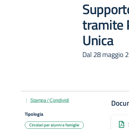
Supporto
tramite 
Unica
Dal 28 maggio 
Docu
Stampa / Condividi
Tipologia
Circolari per alunni e famiglie