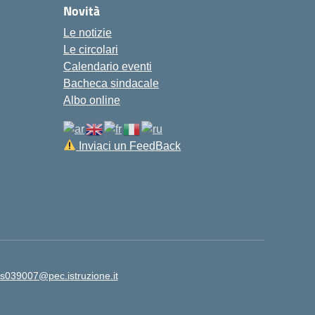
Novità
Le notizie
Le circolari
Calendario eventi
Bacheca sindacale
Albo online
Inviaci un FeedBack
is039007@pec.istruzione.it