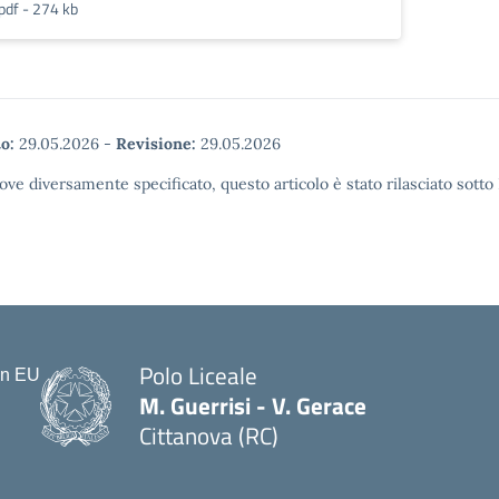
pdf - 274 kb
o:
29.05.2026
-
Revisione:
29.05.2026
ove diversamente specificato, questo articolo è stato rilasciato sott
Polo Liceale
M. Guerrisi - V. Gerace
Cittanova (RC)
— Visita la pagina iniziale della scu