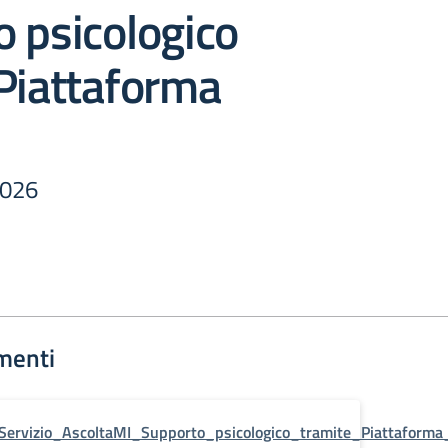
 psicologico
Piattaforma
2026
menti
Servizio_AscoltaMI_Supporto_psicologico_tramite_Piattaforma