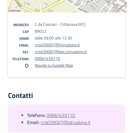
C.da Casciari - Cittanova (RC)
INDIRIZZO
89022
CAP
dalle 09:00 alle 12:30
ORARI
rcis039007@istruzione.it
EMAIL
rcis039007@pec.istruzione.it
PEC
0966/439110
TELEFONO
Naviga su Google Map
Contatti
Telefono:
0966/439110
Email:
rcis039007@istruzione.it