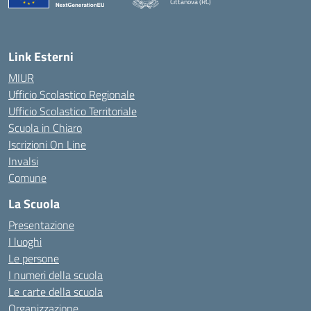
Cittanova (RC)
— Visita la pagina iniziale della scuola
Link Esterni
MIUR
Ufficio Scolastico Regionale
Ufficio Scolastico Territoriale
Scuola in Chiaro
Iscrizioni On Line
Invalsi
Comune
La Scuola
Presentazione
I luoghi
Le persone
I numeri della scuola
Le carte della scuola
Organizzazione