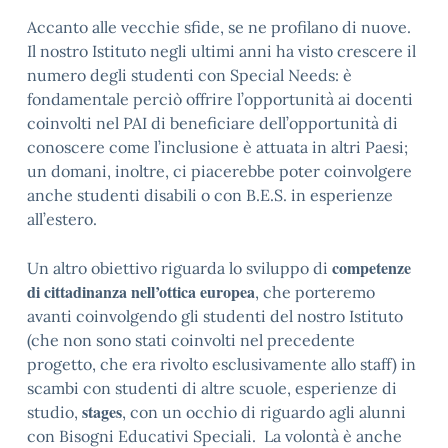
Accanto alle vecchie sfide, se ne profilano di nuove.
Il nostro Istituto negli ultimi anni ha visto crescere il
numero degli studenti con
Special Needs
: è
fondamentale perciò offrire l’opportunità ai docenti
coinvolti nel PAI di beneficiare dell’opportunità di
conoscere come l’
inclusione
è attuata in altri Paesi;
un domani, inoltre, ci piacerebbe poter coinvolgere
anche studenti disabili o con B.E.S. in esperienze
all’estero.
competenze
Un altro obiettivo riguarda lo sviluppo di
di cittadinanza nell’ottica europea
, che porteremo
avanti coinvolgendo gli studenti del nostro Istituto
(che non sono stati coinvolti nel precedente
progetto, che era rivolto esclusivamente allo staff) in
scambi con studenti di altre scuole, esperienze di
stages
studio,
, con un occhio di riguardo agli alunni
con Bisogni Educativi Speciali. La volontà è anche