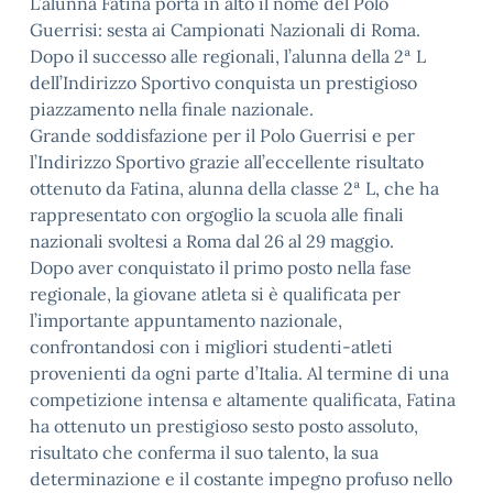
L’alunna Fatina porta in alto il nome del Polo
Guerrisi: sesta ai Campionati Nazionali di Roma.
Dopo il successo alle regionali, l’alunna della 2ª L
dell’Indirizzo Sportivo conquista un prestigioso
piazzamento nella finale nazionale.
Grande soddisfazione per il Polo Guerrisi e per
l’Indirizzo Sportivo grazie all’eccellente risultato
ottenuto da Fatina, alunna della classe 2ª L, che ha
rappresentato con orgoglio la scuola alle finali
nazionali svoltesi a Roma dal 26 al 29 maggio.
Dopo aver conquistato il primo posto nella fase
regionale, la giovane atleta si è qualificata per
l’importante appuntamento nazionale,
confrontandosi con i migliori studenti-atleti
provenienti da ogni parte d’Italia. Al termine di una
competizione intensa e altamente qualificata, Fatina
ha ottenuto un prestigioso sesto posto assoluto,
risultato che conferma il suo talento, la sua
determinazione e il costante impegno profuso nello