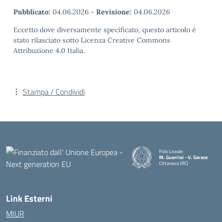
Pubblicato:
04.06.2026
-
Revisione:
04.06.2026
Eccetto dove diversamente specificato, questo articolo è
stato rilasciato sotto Licenza Creative Commons
Attribuzione 4.0 Italia.
Stampa / Condividi
Polo Liceale
M. Guerrisi - V. Gerace
Cittanova (RC)
— Visita la pagina iniziale della
Link Esterni
MIUR