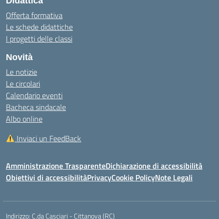
Didattica
Offerta formativa
Le schede didattiche
I progetti delle classi
Novità
Le notizie
Le circolari
Calendario eventi
Bacheca sindacale
Albo online
Inviaci un FeedBack
Amministrazione Trasparente
Dichiarazione di accessibilità
Obiettivi di accessibilità
Privacy
Cookie Policy
Note Legali
Indirizzo:
C.da Casciari - Cittanova (RC)