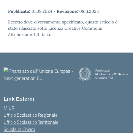
Pubblicato:
01.09.2024
-
Revisione:
08.11.2025
Eccetto dove diversamente specificato, questo articolo è
stato rilasciato sotto Licenza Creative Commons
Attribuzione 4.0 Italia.
Polo Liceale
M. Guerrisi - V. Gerace
Cittanova (RC)
— Visita la pagina iniziale della
Link Esterni
MIUR
Ufficio Scolastico Regionale
Ufficio Scolastico Territoriale
Scuola in Chiaro