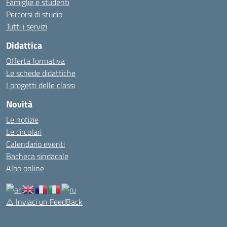
Famiglie e studenti
Percorsi di studio
Tutti i servizi
Didattica
Offerta formativa
Le schede didattiche
I progetti delle classi
Novità
Le notizie
Le circolari
Calendario eventi
Bacheca sindacale
Albo online
⚠️
Inviaci un FeedBack