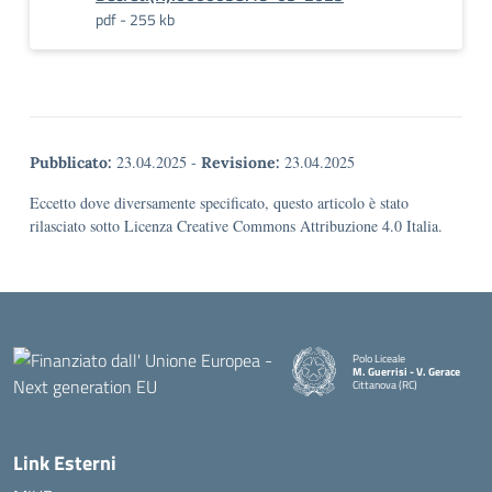
pdf - 255 kb
23.04.2025
-
23.04.2025
Pubblicato:
Revisione:
Eccetto dove diversamente specificato, questo articolo è stato
rilasciato sotto Licenza Creative Commons Attribuzione 4.0 Italia.
Polo Liceale
M. Guerrisi - V. Gerace
Cittanova (RC)
— Visita la pagina iniziale della
Link Esterni