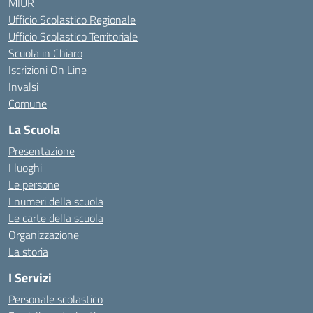
MIUR
Ufficio Scolastico Regionale
Ufficio Scolastico Territoriale
Scuola in Chiaro
Iscrizioni On Line
Invalsi
Comune
La Scuola
Presentazione
I luoghi
Le persone
I numeri della scuola
Le carte della scuola
Organizzazione
La storia
I Servizi
Personale scolastico