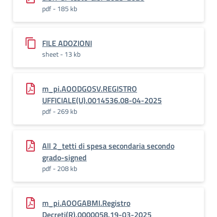
pdf - 185 kb
FILE ADOZIONI
sheet - 13 kb
m_pi.AOODGOSV.REGISTRO
UFFICIALE(U).0014536.08-04-2025
pdf - 269 kb
All 2_tetti di spesa secondaria secondo
grado-signed
pdf - 208 kb
m_pi.AOOGABMI.Registro
Decreti(R).0000058.19-03-2025