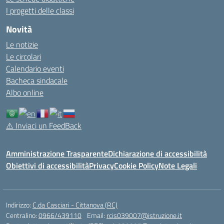
I progetti delle classi
Novità
Le notizie
Le circolari
Calendario eventi
Bacheca sindacale
Albo online
⚠️
Inviaci un FeedBack
Amministrazione Trasparente
Dichiarazione di accessibilità
Obiettivi di accessibilità
Privacy
Cookie Policy
Note Legali
Indirizzo:
C.da Casciari - Cittanova (RC)
Centralino:
0966/439110
Email:
rcis039007@istruzione.it