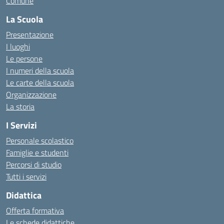
Comune
La Scuola
Presentazione
I luoghi
Le persone
I numeri della scuola
Le carte della scuola
Organizzazione
La storia
I Servizi
Personale scolastico
Famiglie e studenti
Percorsi di studio
Tutti i servizi
Didattica
Offerta formativa
Le schede didattiche