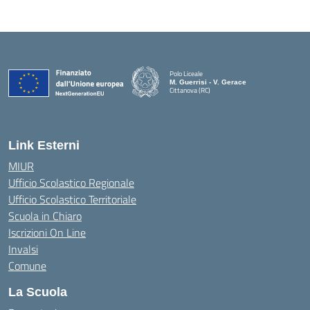
Polo Liceale
M. Guerrisi - V. Gerace
Cittanova (RC)
— Visita la pagina iniziale della scuola
Link Esterni
MIUR
Ufficio Scolastico Regionale
Ufficio Scolastico Territoriale
Scuola in Chiaro
Iscrizioni On Line
Invalsi
Comune
La Scuola