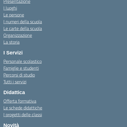
Presentazione
I luoghi
Le persone
I numeri della scuola
Le carte della scuola
Organizzazione
La storia
I Servizi
Personale scolastico
Famiglie e studenti
Percorsi di studio
Tutti i servizi
Didattica
Offerta formativa
Le schede didattiche
I progetti delle classi
Novità