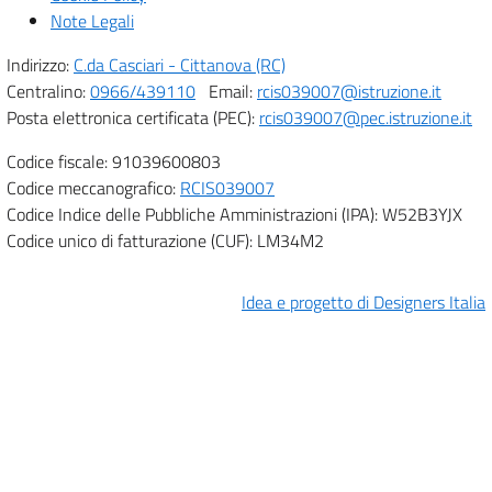
Note Legali
Indirizzo:
C.da Casciari - Cittanova (RC)
Centralino:
0966/439110
Email:
rcis039007@istruzione.it
Posta elettronica certificata (PEC):
rcis039007@pec.istruzione.it
Codice fiscale: 91039600803
Codice meccanografico:
RCIS039007
Codice Indice delle Pubbliche Amministrazioni (IPA): W52B3YJX
Codice unico di fatturazione (CUF): LM34M2
Idea e progetto di Designers Italia