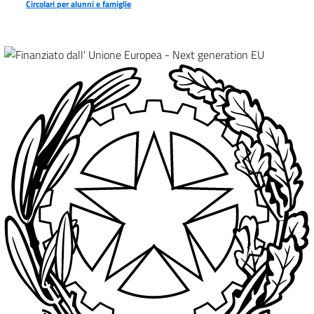
Circolari per alunni e famiglie