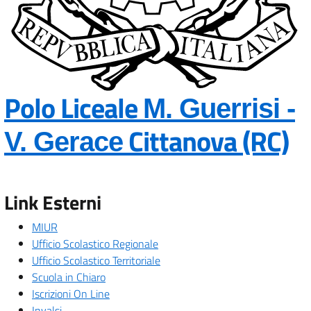
Polo Liceale
M. Guerrisi -
— 
Cittanova (RC)
V. Gerace
Link Esterni
MIUR
Ufficio Scolastico Regionale
Ufficio Scolastico Territoriale
Scuola in Chiaro
Iscrizioni On Line
Invalsi