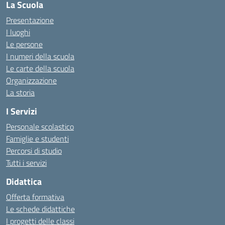
La Scuola
Presentazione
I luoghi
Le persone
I numeri della scuola
Le carte della scuola
Organizzazione
La storia
I Servizi
Personale scolastico
Famiglie e studenti
Percorsi di studio
Tutti i servizi
Didattica
Offerta formativa
Le schede didattiche
I progetti delle classi