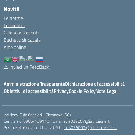
Novità
Le notizie
Le circolari
Calendario eventi
Bacheca sindacale
Albo online
⚠️
Inviaci un FeedBack
Amministrazione Trasparente
Dichiarazione di accessibilità
Obiettivi di accessibilità
Privacy
Cookie Policy
Note Legali
Indirizzo:
C.da Casciari - Cittanova (RC)
Centralino:
0966/439110
Email:
rcis039007@istruzione.it
Posta elettronica certificata (PEC):
rcis039007@pec.istruzione.it