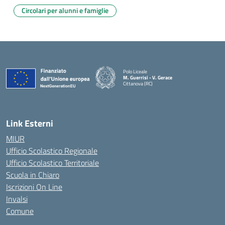
Circolari per alunni e famiglie
Polo Liceale
M. Guerrisi - V. Gerace
Cittanova (RC)
— Visita la pagina iniziale della scuola
Link Esterni
MIUR
Ufficio Scolastico Regionale
Ufficio Scolastico Territoriale
Scuola in Chiaro
Iscrizioni On Line
Invalsi
Comune