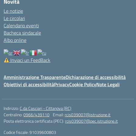
Novità
Le notizie
Le circolari
Calendario eventi
Bacheca sindacale
Albo online
Inviaci un FeedBack
Amministrazione Trasparente
Dichiarazione di accessibilità
Obiettivi di accessibilità
Privacy
Cookie Policy
Note Legali
Indirizzo:
C.da Casciari - Cittanova (RC)
Centralino:
0966/439110
Email:
rcis039007@istruzione.it
Posta elettronica certificata (PEC):
rcis039007@pec.istruzione.it
Codice fiscale: 91039600803