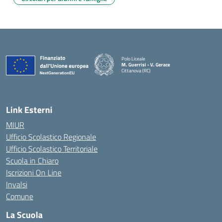
Polo Liceale
M. Guerrisi - V. Gerace
Cittanova (RC)
— Visita la pagina iniziale della scuola
Link Esterni
MIUR
Ufficio Scolastico Regionale
Ufficio Scolastico Territoriale
Scuola in Chiaro
Iscrizioni On Line
Invalsi
Comune
La Scuola