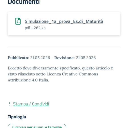
Documenti
Simulazione_1a_prova_Es.di_Maturità
pdf - 262 kb
Pubblicato:
21.05.2026
-
Revisione:
21.05.2026
Eccetto dove diversamente specificato, questo articolo è
stato rilasciato sotto Licenza Creative Commons
Attribuzione 4.0 Italia.
Stampa / Condividi
Tipologia
Circolari per alunni e famiglie