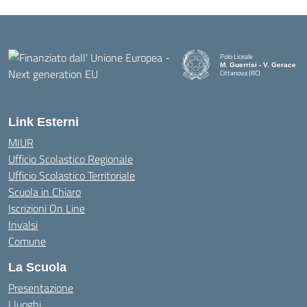
Polo Liceale
M. Guerrisi - V. Gerace
Cittanova (RC)
— Visita la pagina iniziale della
Link Esterni
MIUR
Ufficio Scolastico Regionale
Ufficio Scolastico Territoriale
Scuola in Chiaro
Iscrizioni On Line
Invalsi
Comune
La Scuola
Presentazione
I luoghi