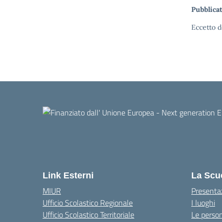
Pubblicat
Eccetto d
Link Esterni
La Scu
MIUR
Presenta
Ufficio Scolastico Regionale
I luoghi
Ufficio Scolastico Territoriale
Le perso