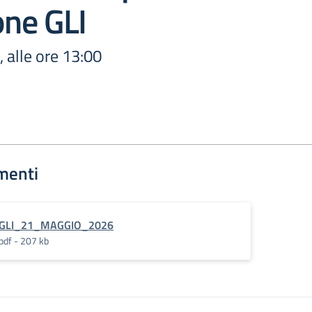
one GLI
 alle ore 13:00
menti
GLI_21_MAGGIO_2026
pdf - 207 kb