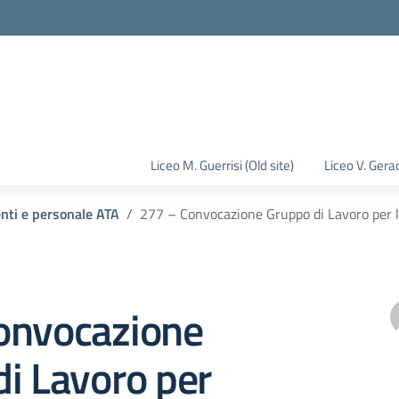
la scuola
Liceo M. Guerrisi (Old site)
Liceo V. Gerac
enti e personale ATA
277 – Convocazione Gruppo di Lavoro per l
onvocazione
i Lavoro per