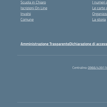
Scuola in Chiaro
I numeri 
Iscrizioni On Line
Le carte 
Invalsi
Organizz
Comune
La storia
Amministrazione Trasparente
Dichiarazione di access
Centralino:
0966/43911