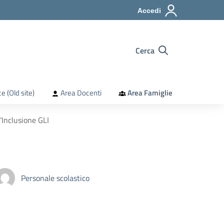
Accedi
Cerca
e (Old site)
Area Docenti
Area Famiglie
’Inclusione GLI
Personale scolastico