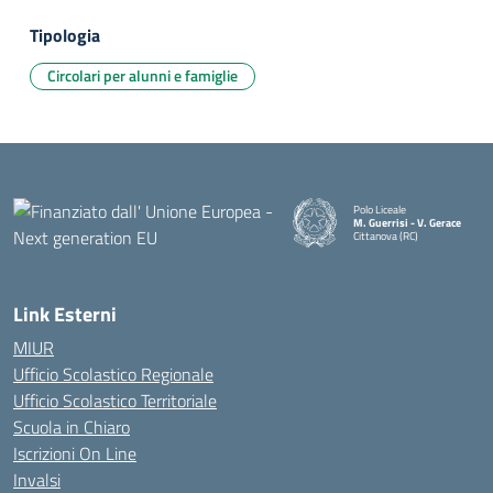
Tipologia
Circolari per alunni e famiglie
Polo Liceale
M. Guerrisi - V. Gerace
Cittanova (RC)
— Visita la pagina iniziale della
Link Esterni
MIUR
Ufficio Scolastico Regionale
Ufficio Scolastico Territoriale
Scuola in Chiaro
Iscrizioni On Line
Invalsi