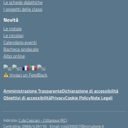
Le schede didattiche
I progetti delle classi
Novità
Le notizie
Le circolari
Calendario eventi
Bacheca sindacale
Albo online
Inviaci un FeedBack
Amministrazione Trasparente
Dichiarazione di accessibilità
Obiettivi di accessibilità
Privacy
Cookie Policy
Note Legali
Indirizzo:
C.da Casciari - Cittanova (RC)
Centralino:
0966/439110
Email:
rcis039007@istruzione.it