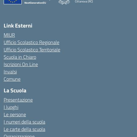
Cittanova (RC)
— Visita la pagina iniziale della scuola
Link Esterni
MIUR
Ufficio Scolastico Regionale
Ufficio Scolastico Territoriale
Scuola in Chiaro
Iscrizioni On Line
Invalsi
Comune
La Scuola
Presentazione
I luoghi
Le persone
I numeri della scuola
Le carte della scuola
Organizzazione