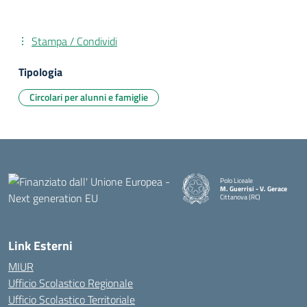
Stampa / Condividi
Tipologia
Circolari per alunni e famiglie
Polo Liceale
M. Guerrisi - V. Gerace
Cittanova (RC)
— Visita la pagina iniziale della
Link Esterni
MIUR
Ufficio Scolastico Regionale
Ufficio Scolastico Territoriale