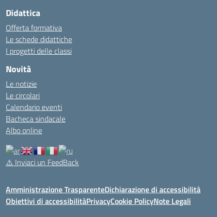
Didattica
Offerta formativa
Le schede didattiche
I progetti delle classi
Novità
Le notizie
Le circolari
Calendario eventi
Bacheca sindacale
Albo online
⚠️
Inviaci un FeedBack
Amministrazione Trasparente
Dichiarazione di accessibilità
Obiettivi di accessibilità
Privacy
Cookie Policy
Note Legali