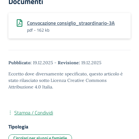
Documenti
Convocazione consiglio_straordinario-3A
pdf - 162 kb
Pubblicato:
19.12.2025
-
Revisione:
19.12.2025
Eccetto dove diversamente specificato, questo articolo è
stato rilasciato sotto Licenza Creative Commons
Attribuzione 4.0 Italia.
Stampa / Condividi
Tipologia
Circolari per alunni e famiglie