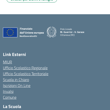
Polo Liceale
M. Guerrisi - V. Gerace
Cittanova (RC)
— Visita la pagina iniziale della scuola
Link Esterni
MIUR
Ufficio Scolastico Regionale
Ufficio Scolastico Territoriale
Scuola in Chiaro
Iscrizioni On Line
Invalsi
Comune
La Scuola