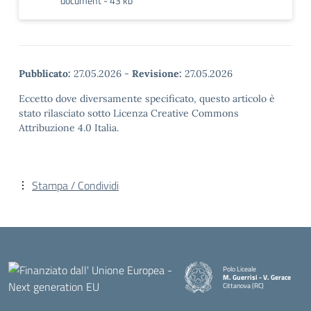
document - 43 kb
Pubblicato:
27.05.2026
-
Revisione:
27.05.2026
Eccetto dove diversamente specificato, questo articolo è
stato rilasciato sotto Licenza Creative Commons
Attribuzione 4.0 Italia.
Stampa / Condividi
Polo Liceale
M. Guerrisi - V. Gerace
Cittanova (RC)
— Visita la pagina iniziale della