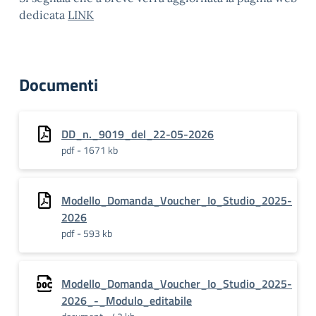
dedicata
LINK
Documenti
DD_n._9019_del_22-05-2026
pdf - 1671 kb
Modello_Domanda_Voucher_Io_Studio_2025-
2026
pdf - 593 kb
Modello_Domanda_Voucher_Io_Studio_2025-
2026_-_Modulo_editabile