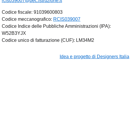
rcis039007@pec.istruzione.it
Codice fiscale: 91039600803
Codice meccanografico:
RCIS039007
Codice Indice delle Pubbliche Amministrazioni (IPA):
W52B3YJX
Codice unico di fatturazione (CUF): LM34M2
Idea e progetto di Designers Italia