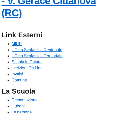
- V. Gerace
Cittanova
— Visita la pagina in
(RC)
Link Esterni
MIUR
Ufficio Scolastico Regionale
Ufficio Scolastico Territoriale
Scuola in Chiaro
Iscrizioni On Line
Invalsi
Comune
La Scuola
Presentazione
I luoghi
Le persone