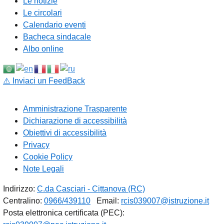
Le notizie
Le circolari
Calendario eventi
Bacheca sindacale
Albo online
⚠️
Inviaci un FeedBack
Amministrazione Trasparente
Dichiarazione di accessibilità
Obiettivi di accessibilità
Privacy
Cookie Policy
Note Legali
Indirizzo:
C.da Casciari - Cittanova (RC)
Centralino:
0966/439110
Email:
rcis039007@istruzione.it
Posta elettronica certificata (PEC):