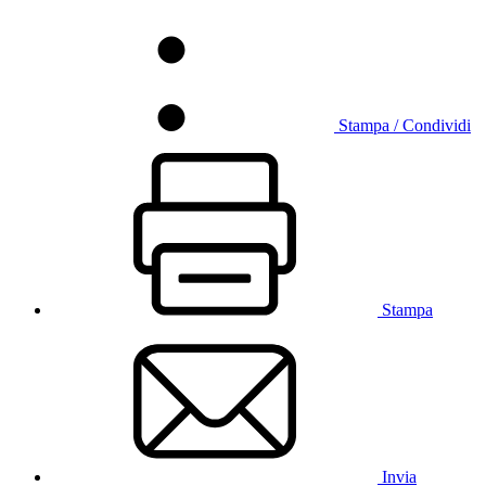
Stampa / Condividi
Stampa
Invia