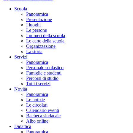
Scuola
Panoramica
Presentazione
I luoghi
Le persone
I numeri della scuola
Le carte della scuola
Organizzazione
La storia
Servizi
Panoramica
Personale scolastico
Famiglie e studenti
Percorsi di studio
Tutti i servizi
Novità
Panoramica
Le notizie
Le circolari
Calendario eventi
Bacheca sindacale
Albo online
Didattica
Panoramica