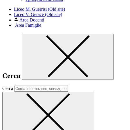
Liceo M. Guerrisi (Old site)
Liceo V. Gerace (Old site)
Area Docenti
Area Famiglie
Cerca
Cerca