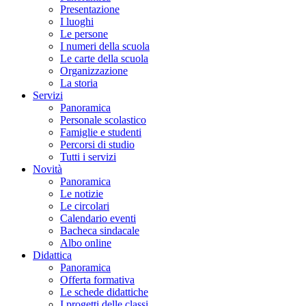
Presentazione
I luoghi
Le persone
I numeri della scuola
Le carte della scuola
Organizzazione
La storia
Servizi
Panoramica
Personale scolastico
Famiglie e studenti
Percorsi di studio
Tutti i servizi
Novità
Panoramica
Le notizie
Le circolari
Calendario eventi
Bacheca sindacale
Albo online
Didattica
Panoramica
Offerta formativa
Le schede didattiche
I progetti delle classi