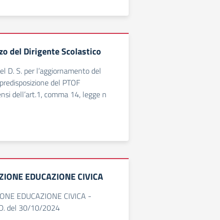
zzo del Dirigente Scolastico
del D. S. per l’aggiornamento del
redisposizione del PTOF
si dell’art.1, comma 14, legge n
ONE EDUCAZIONE CIVICA
NE EDUCAZIONE CIVICA -
.D. del 30/10/2024