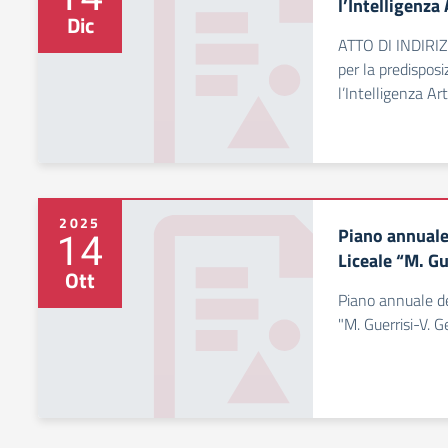
l’Intelligenza 
Dic
ATTO DI INDIR
per la predisposi
l’Intelligenza Art
2025
Piano annuale 
14
Liceale “M. Gu
Ott
Piano annuale de
"M. Guerrisi-V. 