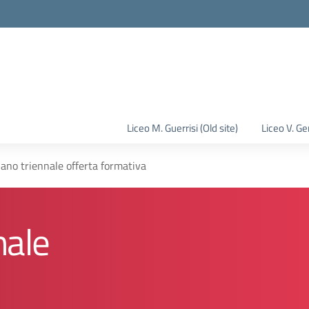
la scuola
Liceo M. Guerrisi (Old site)
Liceo V. Ge
ano triennale offerta formativa
nale