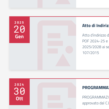
2025
Atto di Indiri
20
Atto d’indirizzo 
Gen
POF 2024-25 e p
2025/2028 ai sen
107/2015
2024
PROGRAMMAZI
30
PROGRAMMAZIO
Ott
approvato dal C