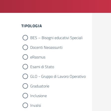
Filtri
TIPOLOGIA
BES – Bisogni educativi Speciali
Docenti Neoassunti
eRasmus
Esami di Stato
GLO - Gruppo di Lavoro Operativo
Graduatorie
Inclusione
Invalsi