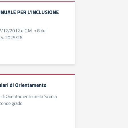
NNUALE PER L’INCLUSIONE
/12/2012 e C.M. n.8 del
.S. 2025/26
ulari di Orientamento
ri di Orientamento nella Scuola
econdo grado