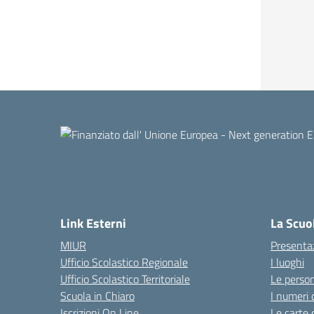
Link Esterni
La Scuo
MIUR
Presenta
Ufficio Scolastico Regionale
I luoghi
Ufficio Scolastico Territoriale
Le perso
Scuola in Chiaro
I numeri 
Iscrizioni On Line
Le carte 