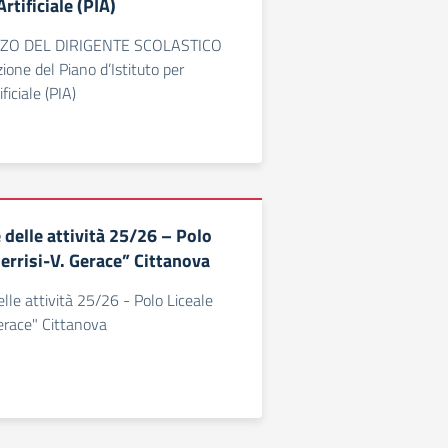
Artificiale (PIA)
IZZO DEL DIRIGENTE SCOLASTICO
zione del Piano d’Istituto per
ificiale (PIA)
delle attività 25/26 – Polo
errisi-V. Gerace” Cittanova
lle attività 25/26 - Polo Liceale
Gerace" Cittanova