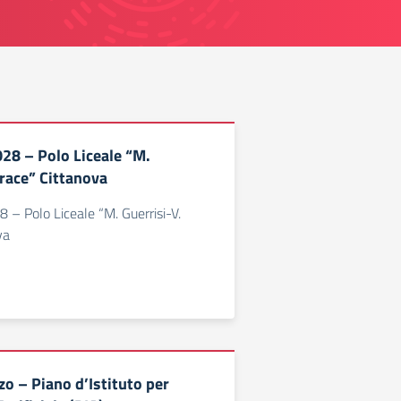
8 – Polo Liceale “M.
erace” Cittanova
– Polo Liceale “M. Guerrisi-V.
va
zzo – Piano d’Istituto per