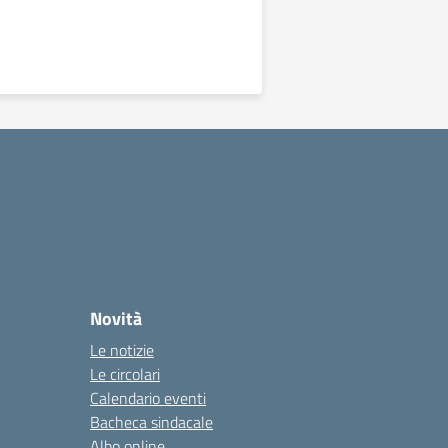
Novità
Le notizie
Le circolari
Calendario eventi
Bacheca sindacale
Albo online