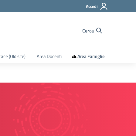
Accedi
Cerca
race (Old site)
Area Docenti
Area Famiglie