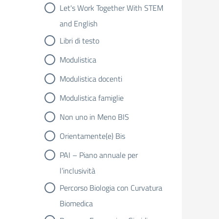
Let's Work Together With STEM
and English
Libri di testo
Modulistica
Modulistica docenti
Modulistica famiglie
Non uno in Meno BIS
Orientamente(e) Bis
PAI – Piano annuale per
l’inclusività
Percorso Biologia con Curvatura
Biomedica