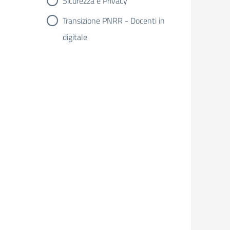
Sicurezza e Privacy
Transizione PNRR - Docenti in
digitale