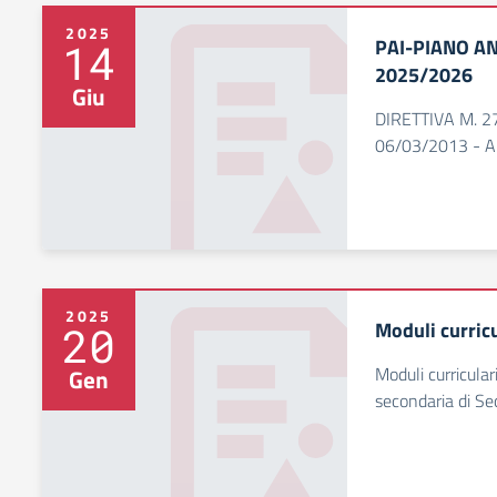
2025
PAI-PIANO A
14
2025/2026
Giu
DIRETTIVA M. 27
06/03/2013 - A
2025
Moduli curric
20
Moduli curricula
Gen
secondaria di S