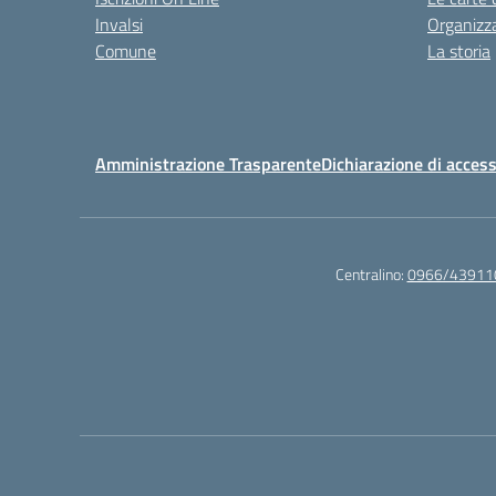
Invalsi
Organizz
Comune
La storia
Amministrazione Trasparente
Dichiarazione di access
Centralino:
0966/43911