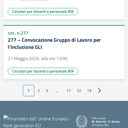
Circolari per docenti e personale ATA
circ. n.277
277 – Convocazione Gruppo di Lavoro per
l’Inclusione GLI
21 Maggio 2026, alle ore 13:00
Circolari per docenti e personale ATA
1
2
3
…
11
12
13
Pagina successiv
Polo Liceale
M. Guerrisi - V. Gerace
Cittanova (RC)