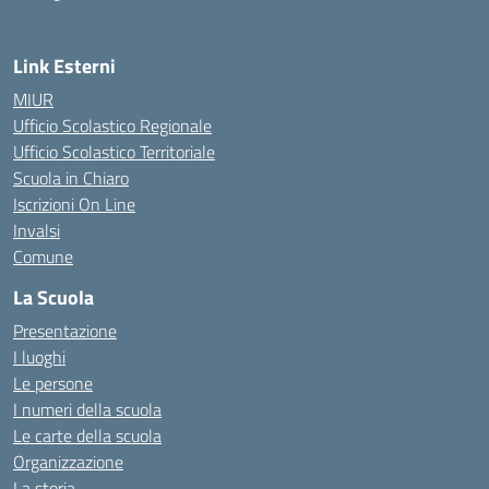
— Visita la pagina iniziale della
Link Esterni
MIUR
Ufficio Scolastico Regionale
Ufficio Scolastico Territoriale
Scuola in Chiaro
Iscrizioni On Line
Invalsi
Comune
La Scuola
Presentazione
I luoghi
Le persone
I numeri della scuola
Le carte della scuola
Organizzazione
La storia