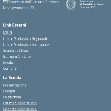
Polo Liceale
M. Guerrisi - V. Gerace
Cittanova (RC)
— Visita la pagina iniziale d
Link Esterni
MIUR
Ufficio Scolastico Regionale
Ufficio Scolastico Territoriale
Scuola in Chiaro
Iscrizioni On Line
Invalsi
Comune
La Scuola
Presentazione
I luoghi
Le persone
I numeri della scuola
Le carte della scuola