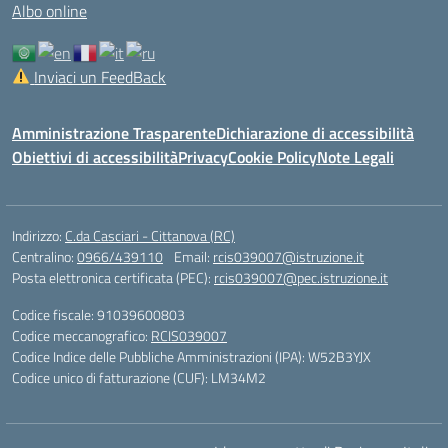
Albo online
Inviaci un FeedBack
Amministrazione Trasparente
Dichiarazione di accessibilità
Obiettivi di accessibilità
Privacy
Cookie Policy
Note Legali
Indirizzo:
C.da Casciari - Cittanova (RC)
Centralino:
0966/439110
Email:
rcis039007@istruzione.it
Posta elettronica certificata (PEC):
rcis039007@pec.istruzione.it
Codice fiscale: 91039600803
Codice meccanografico:
RCIS039007
Codice Indice delle Pubbliche Amministrazioni (IPA): W52B3YJX
Codice unico di fatturazione (CUF): LM34M2