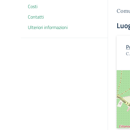
Costi
Comun
Contatti
Luo
Ulteriori informazioni
P
C.