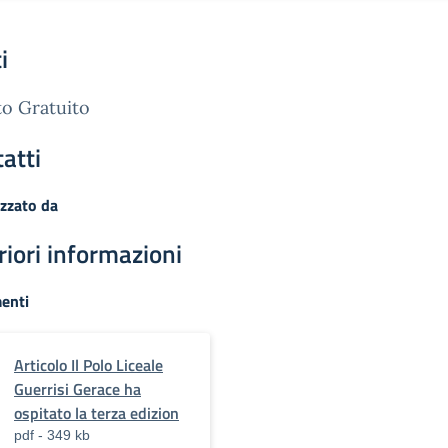
i
o Gratuito
atti
zzato da
riori informazioni
enti
Articolo Il Polo Liceale
Guerrisi Gerace ha
ospitato la terza edizion
pdf - 349 kb