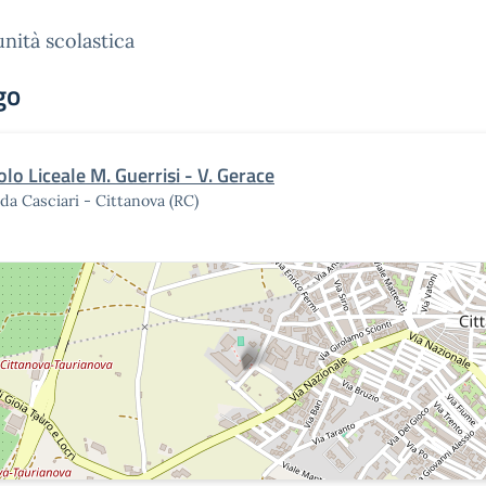
ità scolastica
go
olo Liceale M. Guerrisi - V. Gerace
da Casciari - Cittanova (RC)