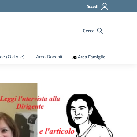
Accedi
Cerca
Area Famiglie
ce (Old site)
Area Docenti