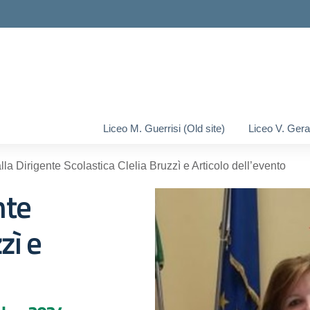
ella scuola
Liceo M. Guerrisi (Old site)
Liceo V. Gera
alla Dirigente Scolastica Clelia Bruzzì e Articolo dell’evento
nte
zì e