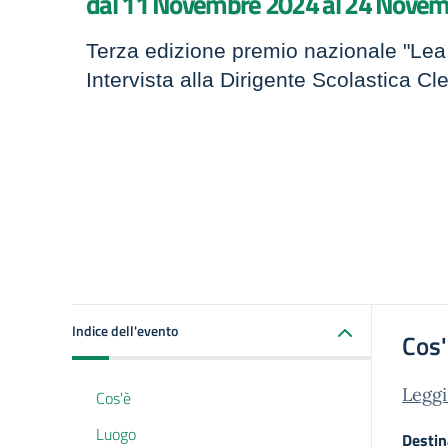
dal 11 Novembre 2024 al 24 Nove
Terza edizione premio nazionale "Lea 
Intervista alla Dirigente Scolastica Cle
Indice dell'evento
Cos
Leggi 
Cos'è
Luogo
Destin