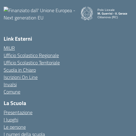
Polo Liceale
M. Guerrisi - V. Gerace
Cittanova (RC)
— Visita la pagina iniziale d
Link Esterni
MIUR
Ufficio Scolastico Regionale
Ufficio Scolastico Territoriale
Scuola in Chiaro
Iscrizioni On Line
Invalsi
Comune
La Scuola
Presentazione
I luoghi
Le persone
I numeri della scuola