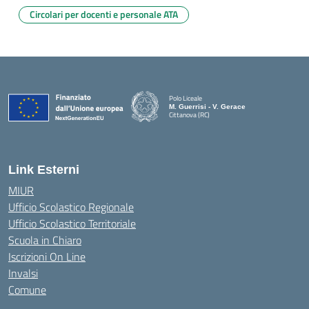
Circolari per docenti e personale ATA
Polo Liceale
M. Guerrisi - V. Gerace
Cittanova (RC)
— Visita la pagina iniziale della scuola
Link Esterni
MIUR
Ufficio Scolastico Regionale
Ufficio Scolastico Territoriale
Scuola in Chiaro
Iscrizioni On Line
Invalsi
Comune