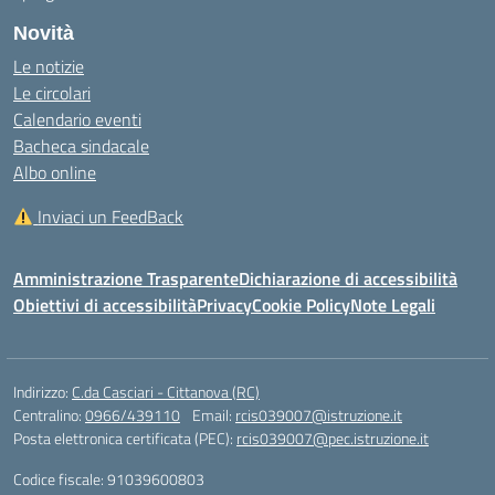
Novità
Le notizie
Le circolari
Calendario eventi
Bacheca sindacale
Albo online
Inviaci un FeedBack
Amministrazione Trasparente
Dichiarazione di accessibilità
Obiettivi di accessibilità
Privacy
Cookie Policy
Note Legali
Indirizzo:
C.da Casciari - Cittanova (RC)
Centralino:
0966/439110
Email:
rcis039007@istruzione.it
Posta elettronica certificata (PEC):
rcis039007@pec.istruzione.it
Codice fiscale: 91039600803