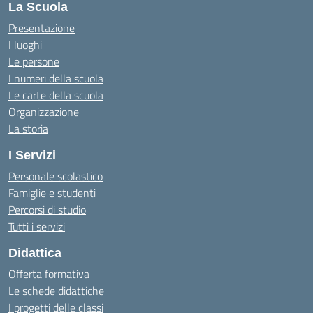
La Scuola
Presentazione
I luoghi
Le persone
I numeri della scuola
Le carte della scuola
Organizzazione
La storia
I Servizi
Personale scolastico
Famiglie e studenti
Percorsi di studio
Tutti i servizi
Didattica
Offerta formativa
Le schede didattiche
I progetti delle classi