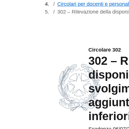
Circolari per docenti e persona
302 – Rilevazione della disponib
Circolare 302
302 – R
disponi
svolgi
aggiunt
inferior