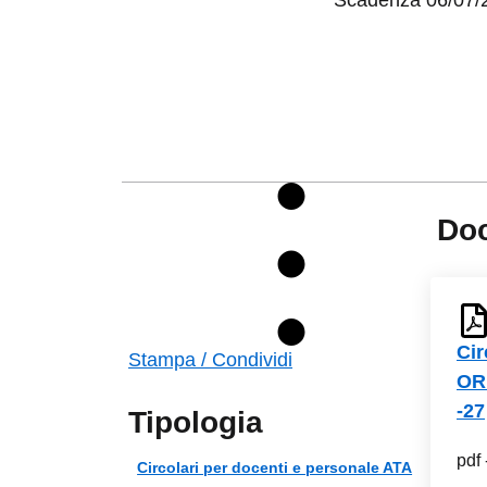
Scadenza 06/07/
Do
Cir
Stampa / Condividi
OR
-27
Tipologia
pdf
Circolari per docenti e personale ATA