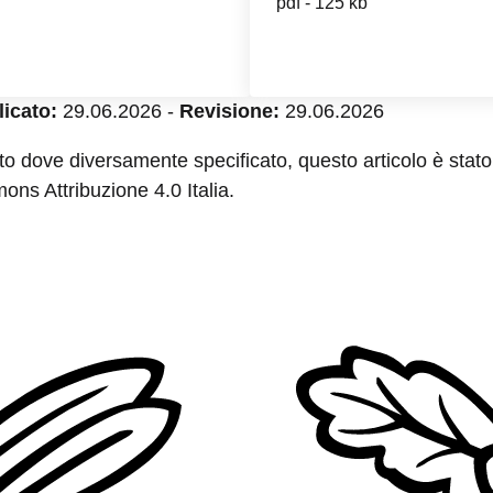
pdf - 125 kb
icato:
29.06.2026
-
Revisione:
29.06.2026
to dove diversamente specificato, questo articolo è stato 
ns Attribuzione 4.0 Italia.