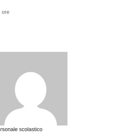
7 ore
rsonale scolastico