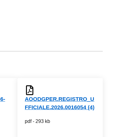
-6-
AOODGPER.REGISTRO_U
FFICIALE.2026.0016054 (4)
pdf - 293 kb