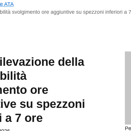
le ATA
ilità svolgimento ore aggiuntive su spezzoni inferiori a 
ilevazione della
bilità
mento ore
ive su spezzoni
i a 7 ore
Pe