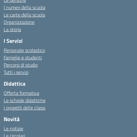
Le persone
I numeri della scuola
Le carte della scuola
Organizzazione
La storia
I Servizi
Personale scolastico
Famiglie e studenti
Percorsi di studio
Tutti i servizi
Didattica
Offerta formativa
Le schede didattiche
I progetti delle classi
Novità
Le notizie
Le circolari