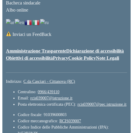
Bacheca sindacale
Albo online
Inviaci un FeedBack
Amministrazione Trasparente
Dichiarazione di accessibilità
Obiettivi di accessibilità
Privacy
Cookie Policy
Note Legali
Indirizzo:
C.da Casciari - Cittanova (RC)
Centralino:
0966/439110
Email:
rcis039007@istruzione.it
Posta elettronica certificata (PEC):
rcis039007@pec.istruzione.it
Codice fiscale: 91039600803
Codice meccanografico:
RCIS039007
Codice Indice delle Pubbliche Amministrazioni (IPA):