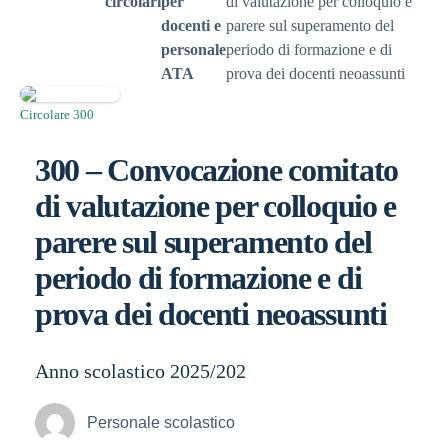
circolari
per
di valutazione per colloquio e
docenti e
parere sul superamento del
personale
periodo di formazione e di
ATA
prova dei docenti neoassunti
Circolare 300
300 – Convocazione comitato
di valutazione per colloquio e
parere sul superamento del
periodo di formazione e di
prova dei docenti neoassunti
Anno scolastico 2025/202
Personale scolastico