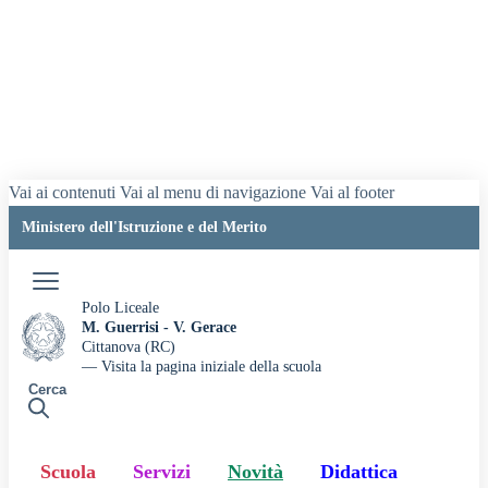
Vai ai contenuti
Vai al menu di navigazione
Vai al footer
Ministero dell'Istruzione e del Merito
Accedi
Polo Liceale
M. Guerrisi - V. Gerace
Cittanova (RC)
— Visita la pagina iniziale della scuola
Cerca
Scuola
Servizi
Novità
Didattica