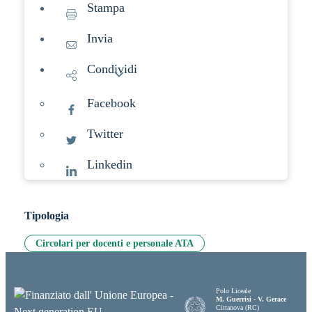
Stampa
Invia
Condividi
Facebook
Twitter
Linkedin
Tipologia
Circolari per docenti e personale ATA
Polo Liceale
M. Guerrisi - V. Gerace
Cittanova (RC)