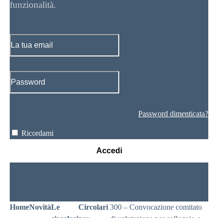
funzionalità.
Password dimenticata?
Ricordami
Accedi
Home
Novità
Le
Circolari
300 – Convocazione comitato