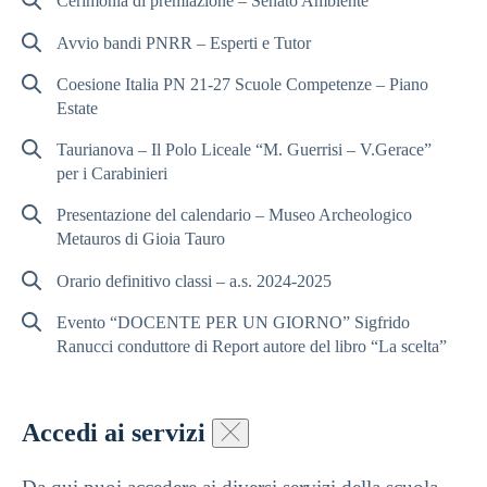
Cerimonia di premiazione – Senato Ambiente
Avvio bandi PNRR – Esperti e Tutor
Coesione Italia PN 21-27 Scuole Competenze – Piano
Estate
Taurianova – Il Polo Liceale “M. Guerrisi – V.Gerace”
per i Carabinieri
Presentazione del calendario – Museo Archeologico
Metauros di Gioia Tauro
Orario definitivo classi – a.s. 2024-2025
Evento “DOCENTE PER UN GIORNO” Sigfrido
Ranucci conduttore di Report autore del libro “La scelta”
Accedi ai servizi