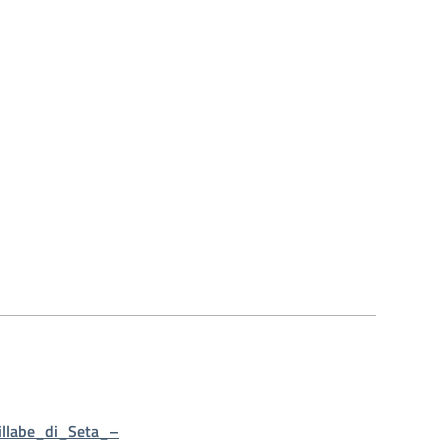
illabe_di_Seta_–