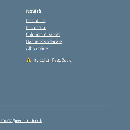
Novità
Le notizie
Le circolari
Calendario eventi
Bacheca sindacale
Albo online
Inviaci un FeedBack
039007@pec.istruzione.it