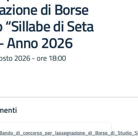
azione di Borse
 “Sillabe di Seta
– Anno 2026
sto 2026 - ore 18:00
menti
Bando_di_concorso_per_lassegnazione_di_Borse_di_Studio_S