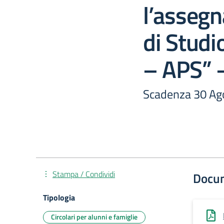
l’assegn
di Studio
– APS” 
Scadenza 30 Ago
Stampa / Condividi
Docu
Tipologia
Circolari per alunni e famiglie