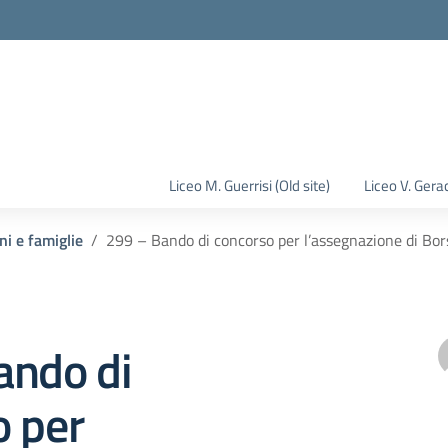
la scuola
Liceo M. Guerrisi (Old site)
Liceo V. Gerac
ni e famiglie
299 – Bando di concorso per l’assegnazione di Bor
ando di
o per