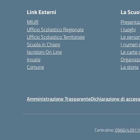
Link Esterni
La Scuo
MIUR
Presenta
Ufficio Scolastico Regionale
I luoghi
Ufficio Scolastico Territoriale
Le perso
Scuola in Chiaro
I numeri 
Iscrizioni On Line
Le carte 
Invalsi
Organizz
Comune
La storia
Amministrazione Trasparente
Dichiarazione di access
Centralino:
0966/43911